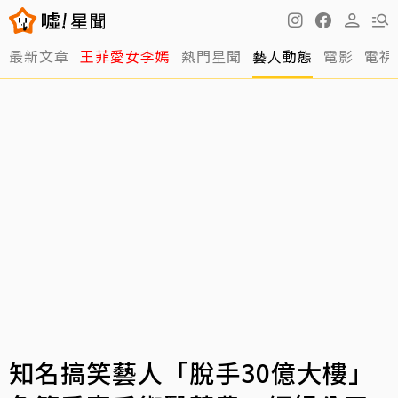
最新文章
王菲愛女李嫣
熱門星聞
藝人動態
電影
電視
知名搞笑藝人「脫手30億大樓」