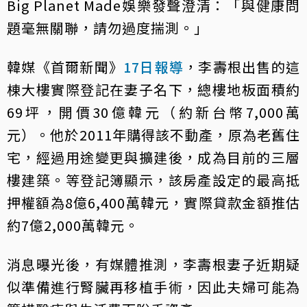
Big Planet Made娛樂發聲澄清：「與健康問
題毫無關聯，請勿過度揣測。」
韓媒《首爾新聞》
17日報導
，李壽根出售的這
棟大樓實際登記在妻子名下，總樓地板面積約
69坪，開價30億韓元（約新台幣7,000萬
元）。他於2011年購得該不動產，原為老舊住
宅，經過用途變更與擴建後，成為目前的三層
樓建築。等登記簿顯示，該房產設定的最高抵
押權額為8億6,400萬韓元，實際貸款金額推估
約7億2,000萬韓元。
消息曝光後，有媒體推測，李壽根妻子近期疑
似準備進行腎臟再移植手術，因此夫婦可能為