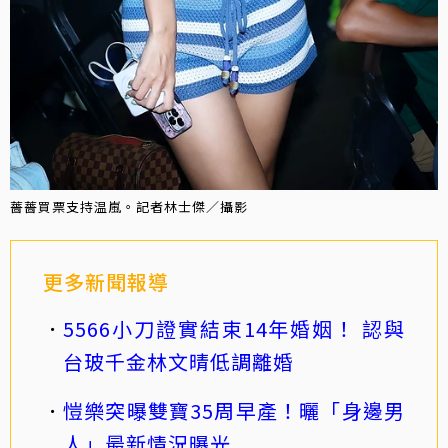
薔薔買票支持温嵐。記者林士傑／攝影
更多新聞報導
5566小刀證實結束14年婚姻！ 認與
台玻千金林文晴低調離婚
愷樂突曝雙寶35周早產！曬「身邊男
人」最新情況曝光