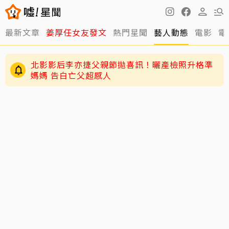
最新文章
姜厚任女友發文
熱門星聞
藝人動態
電影
電
北影影后李亦捷父親節拋喜訊！曬產檢照升格準
媽媽 告白亡父超感人