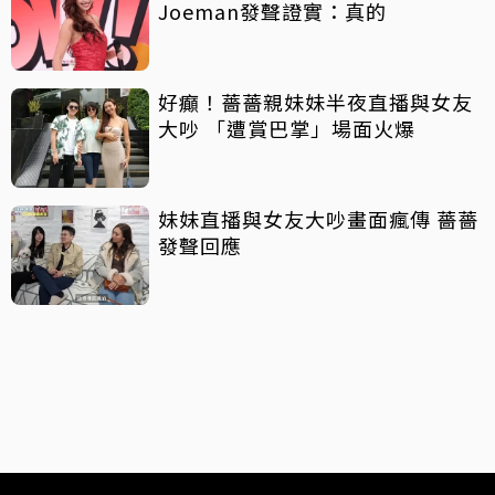
Joeman發聲證實：真的
好癲！薔薔親妹妹半夜直播與女友
大吵 「遭賞巴掌」場面火爆
妹妹直播與女友大吵畫面瘋傳 薔薔
發聲回應