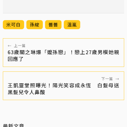
米可白
孫綻
薔薔
溫嵐
←
上一篇
63歲關之琳爆「嬤孫戀」！戀上27歲男模她親
回應了
下一篇
→
王凱靈堂照曝光！陽光笑容成永恆 白髮母送
黑髮兒令人鼻酸
最新文章