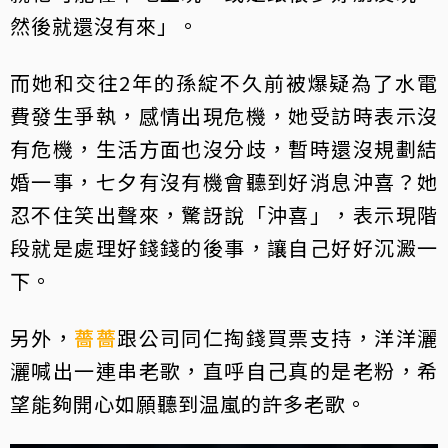
然後就還沒有來」。
而她和交往2年的孫綻不久前被爆疑為了水電
費發生爭執，感情出現危機，她受訪時表示沒
有危機，生活方面也沒分歧，暫時還沒規劃結
婚一事，七夕有沒有機會聽到好消息沖喜？她
忍不住笑出聲來，驚訝說「沖喜」，表示現階
段就是處理好錢錢的後事，讓自己好好沉澱一
下。
另外，
薔薔
跟公司同仁掏錢買票支持，洋洋灑
灑喊出一連串老歌，直呼自己真的是老粉，希
望能夠開心如願聽到温嵐的許多老歌。