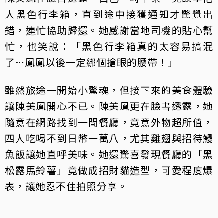
人黑色行李箱，直到途中接獲通知才驚覺出
錯，連忙協助歸還。她感謝當地司機的貼心幫
忙，也笑說：「黑色行李箱真的太容易搞混
了…鳳鳳以後一定綁個搶眼的腰帶！」
雖然旅途一開始小驚魂，但接下來的美食體驗
讓陳美鳳開心不已。陳美鳳更在臉書透露，她
隨意在網路找到一間餐廳，竟意外物超所值，
四人吃喝不到日幣一萬八，尤其雞翅與招待鰻
魚飯讓她直呼美味。她還驚喜發現餐廳的「黑
松露馬鈴薯」竟做成招財貓造型，可愛程度爆
表，讓她忍不住拍照分享。