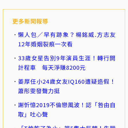
更多新聞報導
懶人包／早有跡象？楊銘威.方志友
12年婚姻裂痕一次看
33歲女星告別9年演員生涯！轉行開
計程車 每天淨賺8200元
姜厚任小24歲女友IQ160遭疑造假！
蕭彤雯發聲力挺
謝忻憶2019不倫戀風波！認「咎由自
取」吐心聲