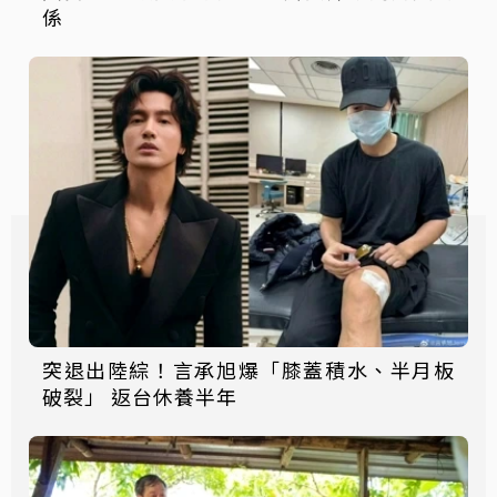
係
突退出陸綜！言承旭爆「膝蓋積水、半月板
破裂」 返台休養半年