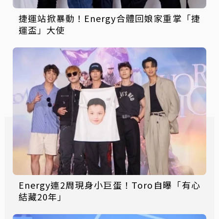
捷運站掀暴動！Energy合體回娘家重掌「捷
運盃」大使
Energy連2周現身小巨蛋！Toro自曝「有心
結藏20年」