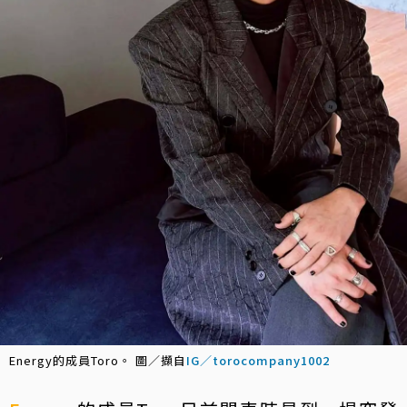
Energy的成員Toro。 圖／擷自
IG／torocompany1002