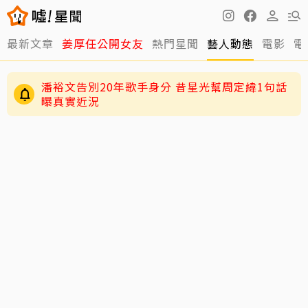
最新文章
姜厚任公開女友
熱門星聞
藝人動態
電影
電
潘裕文告別20年歌手身分 昔星光幫周定緯1句話
曝真實近況