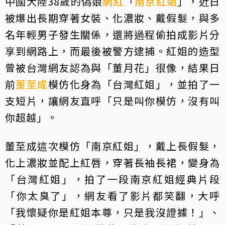
中國大陸38歲的偽娘
網紅
「
南京紅姐
」，近日
被爆出長期穿著女裝、化濃妝、戴假髮，與多
名年輕男子發生關係，還將過程偷拍成影片分
享到網路上，而最後被警方逮捕。紅姐的造型
曾被台灣網友認為與「董月花」很像，結果日
前
董至成
模仿化身為「台灣紅姐」，並拍了一
支短片，讓網友直呼「只是叫你模仿，沒有叫
你超越」。
董至成這次模仿「南京紅姐」，戴上長假髮，
化上濃妝並配上紅唇，穿著長袖長裙，變身為
「台灣紅姐」，拍了一段南京紅姐經典片段
「你太臭了」，網友看了影片都笑翻，大呼
「我懷疑你是紅姐本尊，只是我沒證據！」、