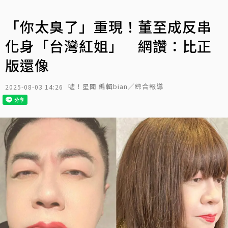
「你太臭了」重現！董至成反串
化身「台灣紅姐」 網讚：比正
版還像
噓！星聞 編輯bian／綜合報導
2025-08-03 14:26