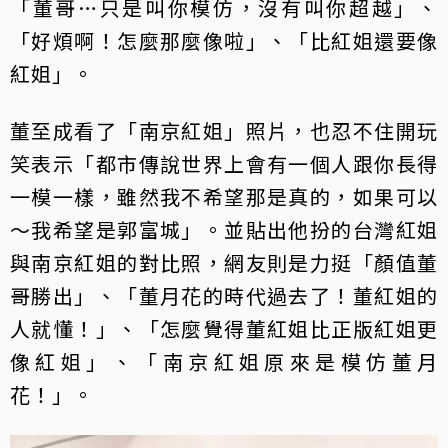
「董哥…只是叫你模仿，沒有叫你超越」、
「好煩啊！怎麼那麼像啦」、「比紅姐還要像
紅姐」。
董至成看了「南京紅姐」照片，也忍不住開玩
笑表示「都市傳說世界上會有一個人跟你長得
一模一樣，雖然我不希望那是真的，如果可以
～我希望是郭富城」。並貼出他扮的台灣紅姐
與南京紅姐的對比照，網友則是力挺「顏值董
哥勝出」、「董月花的時代過去了！董紅姐的
人就懂！」、「怎麼覺得董紅姐比正版紅姐更
像紅姐」、「南京紅姐原來是模仿董月
花！」。