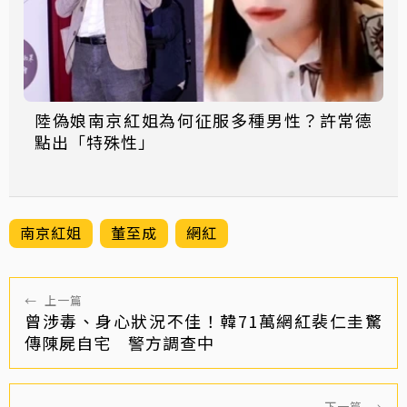
陸偽娘南京紅姐為何征服多種男性？許常德
點出「特殊性」
南京紅姐
董至成
網紅
←
上一篇
曾涉毒、身心狀況不佳！韓71萬網紅裴仁圭驚
傳陳屍自宅 警方調查中
下一篇
→