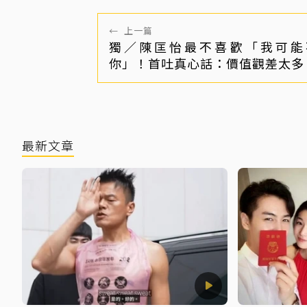
←
上一篇
獨／陳匡怡最不喜歡「我可能
你」！首吐真心話：價值觀差太多
最新文章