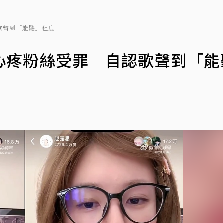
歌聲到「能聽」程度
心疼粉絲受罪 自認歌聲到「能