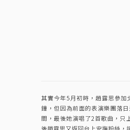
其實今年5月初時，趙露思參加
鐘，但因為前面的表演樂團落日
間，最後她演唱了2首歌曲，只
後趙露思又返回台上安撫粉絲，