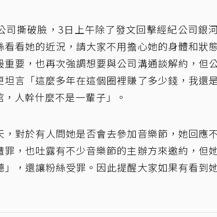
公司撕破臉，3日上午除了發文回擊經紀公司銀
絲看看她的近況，請大家不用擔心她的身體和狀
最重要，也再次強調想要與公司溝通談解約，但
更坦言「這麼多年在這個圈裡賺了多少錢，我還
館，人幹什麼不是一輩子」。
天，對於有人問她是否會去參加音樂節，她回應
遭罪，也吐露有不少音樂節的主辦方來邀約，但
聽」，還讓粉絲受罪。因此提醒大家如果有看到