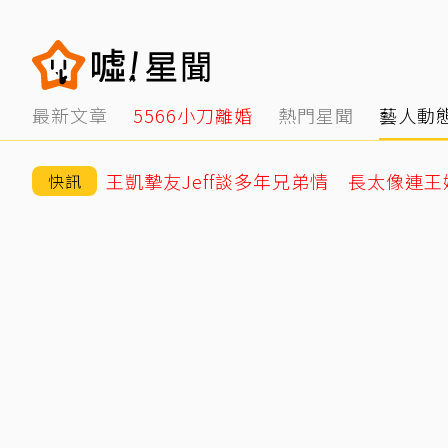
最新文章
5566小刀離婚
熱門星聞
藝人動
快訊