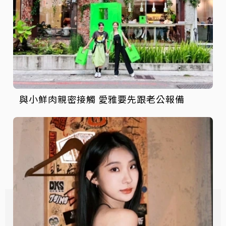
與小鮮肉親密接觸 愛雅要先跟老公報備