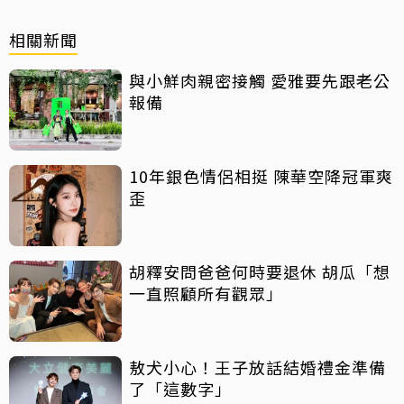
相關新聞
與小鮮肉親密接觸 愛雅要先跟老公
報備
10年銀色情侶相挺 陳華空降冠軍爽
歪
胡釋安問爸爸何時要退休 胡瓜「想
一直照顧所有觀眾」
敖犬小心！王子放話結婚禮金準備
了「這數字」