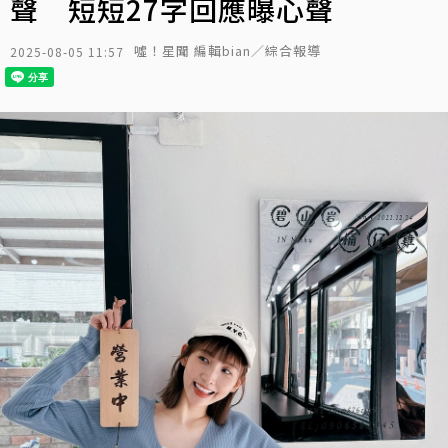
聲 短短27字回應曝心聲
噓！星聞 編輯bian／綜合報導
2025-08-05 11:57