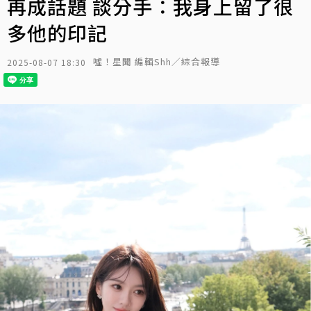
再成話題 談分手：我身上留了很
多他的印記
噓！星聞 編輯Shh／綜合報導
2025-08-07 18:30