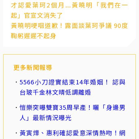
才認愛葉珂2個月...黃曉明「我們在一
起」官宣文消失了
黃曉明哽咽道歉！露面談葉珂爭議 90度
鞠躬遲遲不起身
更多新聞報導
5566小刀證實結束14年婚姻！ 認與
台玻千金林文晴低調離婚
愷樂突曝雙寶35周早產！曬「身邊男
人」最新情況曝光
黃寅燁、惠利確認愛意深情熱吻！網