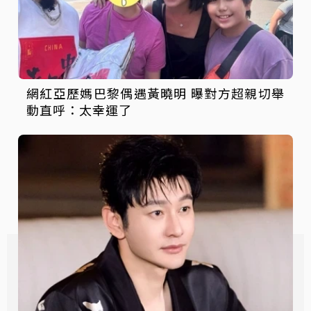
網紅亞歷媽巴黎偶遇黃曉明 曝對方超親切舉
動直呼：太幸運了