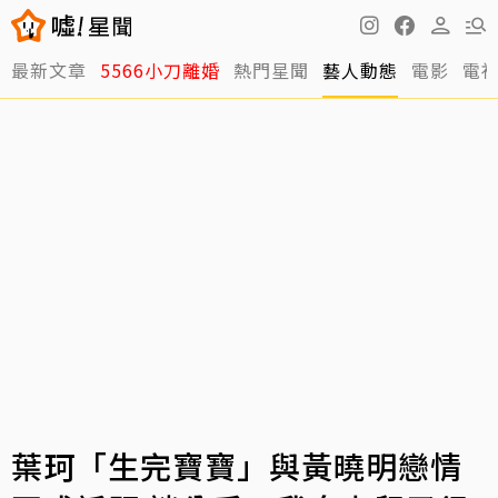
最新文章
5566小刀離婚
熱門星聞
藝人動態
電影
電
葉珂「生完寶寶」與黃曉明戀情