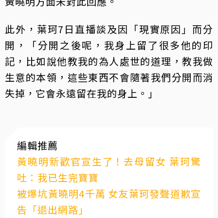
黃曉明方面未對此回應。
此外，葉珂7日直播談及因「現實原因」而分
開，「分開之後呢，我身上留了很多他的印
記，比如說他教我的為人處世的道理，教我做
生意的本領，這些東西不會隨著我們分開而消
失掉，它會永遠留在我的身上。」
編輯推薦
黃曉明新歡官宣生了！去母留女 葉珂驚
吐：我已生完寶寶
被爆坑黃曉明4千萬 女友葉珂發聲道歉宣
告「退出網路」