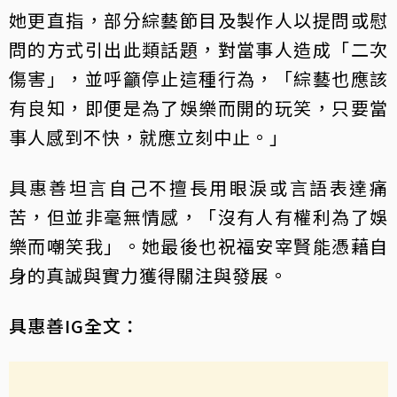
她更直指，部分綜藝節目及製作人以提問或慰
問的方式引出此類話題，對當事人造成「二次
傷害」，並呼籲停止這種行為，「綜藝也應該
有良知，即便是為了娛樂而開的玩笑，只要當
事人感到不快，就應立刻中止。」
具惠善坦言自己不擅長用眼淚或言語表達痛
苦，但並非毫無情感，「沒有人有權利為了娛
樂而嘲笑我」。她最後也祝福安宰賢能憑藉自
身的真誠與實力獲得關注與發展。
具惠善IG全文：