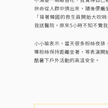
拚命從人群中擠出來，隨後便癱
「接著韓國的救生員開始大吹哨
我送醫院，原來5小時不知不覺
小小瑜表示，當天很多粉絲夜排
導粉絲保持距離坐著，等表演開
酷暑下戶外活動的高溫安全。