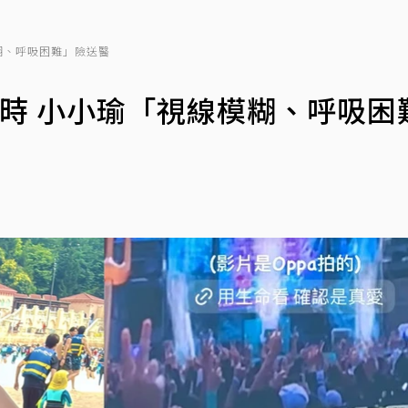
糊、呼吸困難」險送醫
時 小小瑜「視線模糊、呼吸困