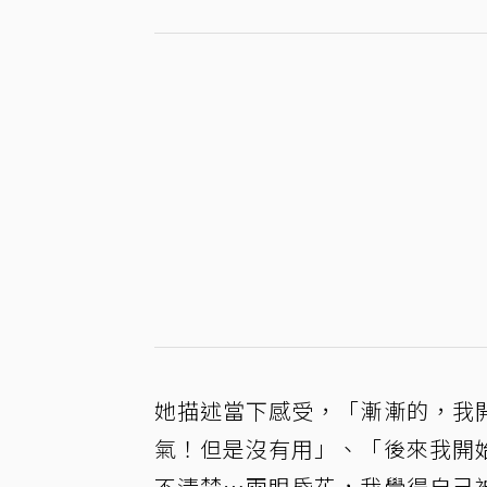
她描述當下感受，「漸漸的，我
氣！但是沒有用」、「後來我開
不清楚⋯兩眼昏花，我覺得自己