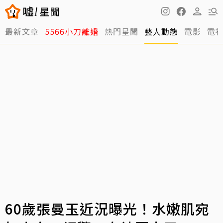
最新文章
5566小刀離婚
熱門星聞
藝人動態
電影
電
60歲張曼玉近況曝光！水嫩肌宛