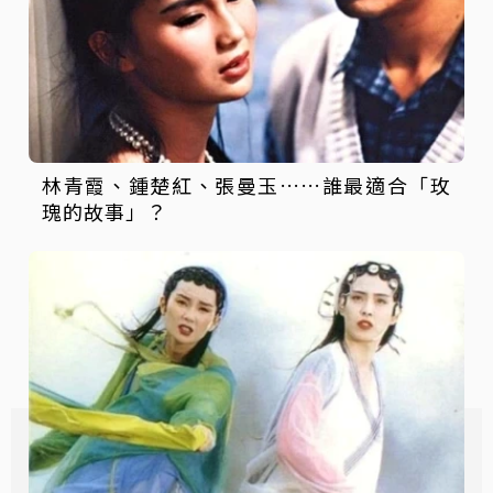
林青霞、鍾楚紅、張曼玉……誰最適合「玫
瑰的故事」？