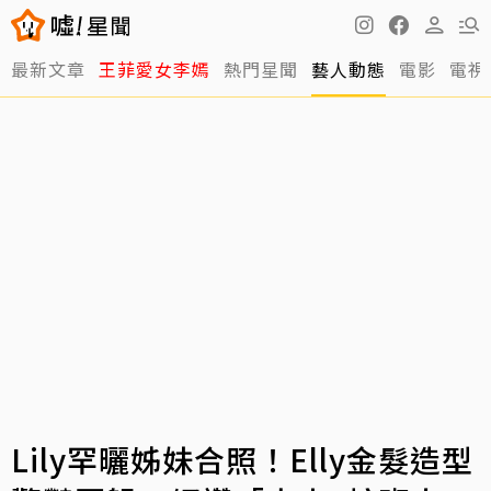
最新文章
王菲愛女李嫣
熱門星聞
藝人動態
電影
電視
Lily罕曬姊妹合照！Elly金髮造型