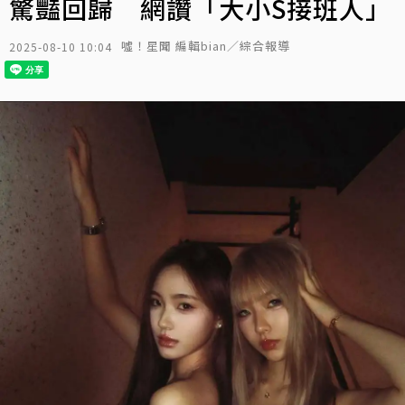
驚豔回歸 網讚「大小S接班人」
噓！星聞 編輯bian／綜合報導
2025-08-10 10:04