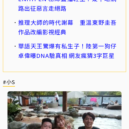
路出征惡言走絕路
推理大師的時代謝幕 重溫東野圭吾
作品改編影視經典
華語天王驚爆有私生子！陸第一狗仔
卓偉曝DNA驗真相 網友瘋猜3字巨星
#小S