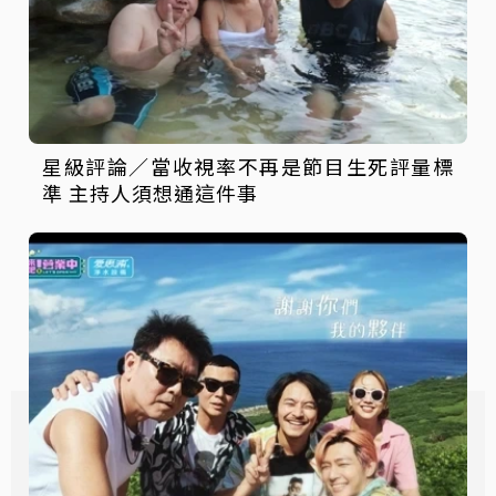
星級評論／當收視率不再是節目生死評量標
準 主持人須想通這件事