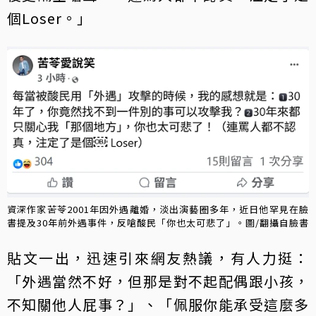
個Loser。」
資深作家苦苓2001年因外遇離婚，淡出演藝圈多年，近日他罕見在臉
書提及30年前外遇事件，反嗆酸民「你也太可悲了」。圖/翻攝自臉書
貼文一出，迅速引來網友熱議，有人力挺：
「外遇當然不好，但那是對不起配偶跟小孩，
不知關他人屁事？」、「佩服你能承受這麼多