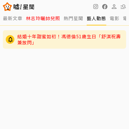
最新文章
林志玲曬帥兒照
熱門星聞
藝人動態
電影
電
結婚十年甜蜜如初！馮德倫51歲生日「舒淇祝壽
兼放閃」