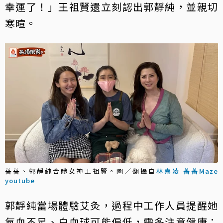
幸運了！」王祖賢還立刻認出郭靜純，並親切
寒暄。
薔薔、郭靜純合體女神王祖賢。圖／翻攝自
林嘉凌 薔薔Maze
youtube
郭靜純當場體驗艾灸，過程中工作人員提醒她
氣血不足、白血球可能偏低，需多注意健康；