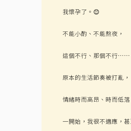
我懷孕了。😊
不能小酌、不能熬夜，
這個不行、那個不行……
原本的生活節奏被打亂，
情緒時而高昂、時而低落
一開始，我很不適應，甚