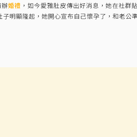
補辦
婚禮
，如今愛雅肚皮傳出好消息，她在社群
肚子明顯隆起，她開心宣布自己懷孕了，和老公