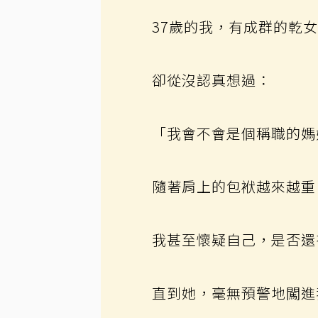
37歲的我，有成群的乾
卻從沒認真想過：
「我會不會是個稱職的媽
隨著肩上的包袱越來越重
我甚至懷疑自己，是否還
直到她，毫無預警地闖進