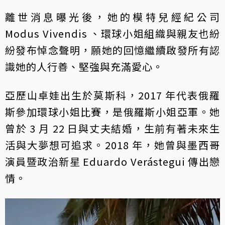
離世消息曝光後，她的模特兒經紀公司
Modus Vivendis 、環球小姐組織與親友也紛
紛發布悼念聲明，願她的回憶繼續啟發所有認
識她的人行善、堅強與充滿愛心。
亞歷山卓娃出生於莫斯科，2017 年代表俄羅
斯參加環球小姐比賽，是俄羅斯小姐亞軍。她
曾於 3 月 22 日與丈夫結婚，生前有著未來生
活與大夢想可追求。2018 年，她曾與墨西哥
演員暨政治新星 Eduardo Verástegui 傳出戀
情。