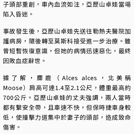
子頭部重創，車內血流如注，亞歷山卓娃當場
陷入昏迷。
事故發生後，亞歷山卓娃先送往勒熱夫醫院加
護病房，隨後轉至莫斯科接受進一步治療。雖
曾短暫恢復意識，但她的病情迅速惡化，最終
因敗血症辭世。
據了解，麋鹿（Alces alces，北美稱
Moose）肩高可達1.4至2.1公尺，體重最高約
700公斤。亞歷山卓娃的丈夫強調，兩人當時
都有繫安全帶，且車速不快，但保時捷車身較
低，使撞擊力道集中於妻子的頭部，造成致命
傷害。