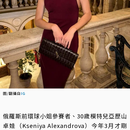
圖/翻攝自
IG
俄羅斯前環球小姐參賽者、30歲模特兒亞歷山
卓娃（Kseniya Alexandrova）今年3月才剛