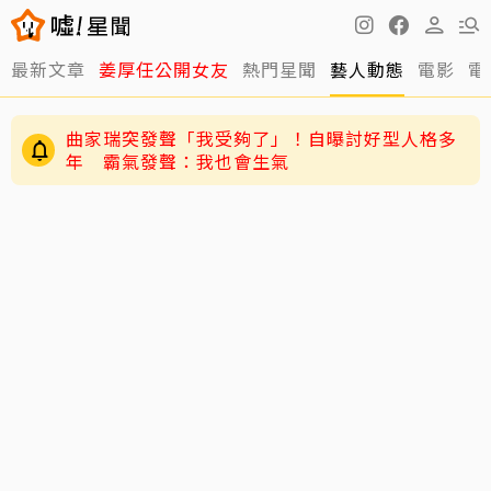
最新文章
姜厚任公開女友
熱門星聞
藝人動態
電影
電
曲家瑞突發聲「我受夠了」！自曝討好型人格多
年 霸氣發聲：我也會生氣