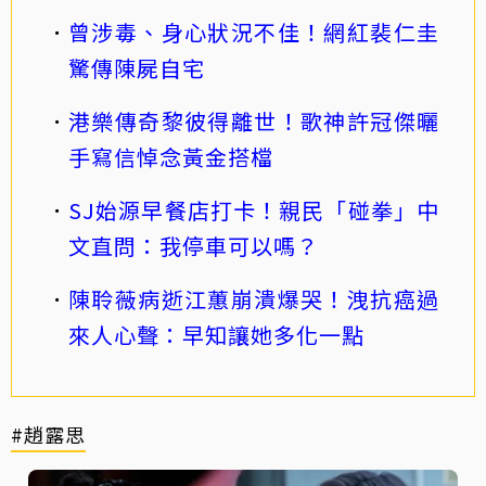
曾涉毒、身心狀況不佳！網紅裴仁圭
驚傳陳屍自宅
港樂傳奇黎彼得離世！歌神許冠傑曬
手寫信悼念黃金搭檔
SJ始源早餐店打卡！親民「碰拳」中
文直問：我停車可以嗎？
陳聆薇病逝江蕙崩潰爆哭！洩抗癌過
來人心聲：早知讓她多化一點
#趙露思