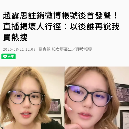
趙露思註銷微博帳號後首發聲！
直播揭壞人行徑：以後誰再說我
買熱搜
聯合報 記者廖福生／即時報導
2025-08-21 12:09