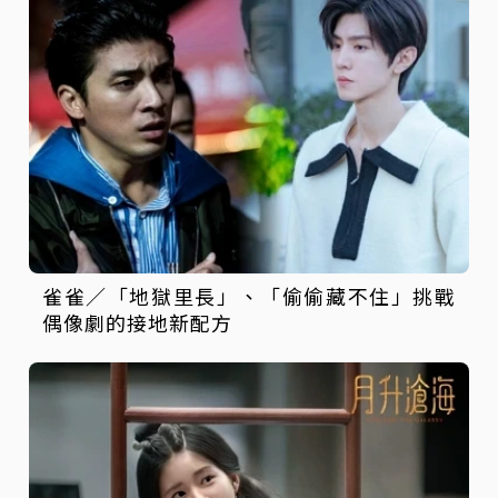
雀雀／「地獄里長」、「偷偷藏不住」挑戰
偶像劇的接地新配方