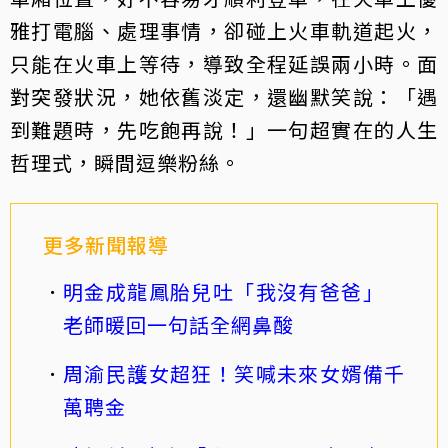
雅打電腦、處理事情，卻碰上火車軌道起火，
只能在火車上等待，導致全程延誤兩小時。面
對突發狀況，她依舊淡定，還幽默笑說：「遇
到難題時，先吃飽再說！」一句超實在的人生
哲理式，瞬間逗樂粉絲。
更多新聞報導
明金成龍鳳胎兒吐「我沒有爸爸」
老師暖回一句話全網鼻酸
周渝民護女超狂！笑喊未來女婿備千
萬聘金