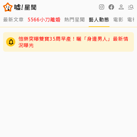
最新文章
5566小刀離婚
熱門星聞
藝人動態
電影
電
愷樂突曝雙寶35周早產！曬「身邊男人」最新情
況曝光