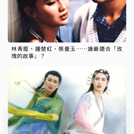
林青霞、鍾楚紅、張曼玉……誰最適合「玫
瑰的故事」？