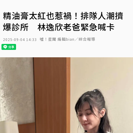
精油膏太紅也惹禍！排隊人潮擠
爆診所 林逸欣老爸緊急喊卡
噓！星聞 編輯bian／綜合報導
2025-09-04 14:33