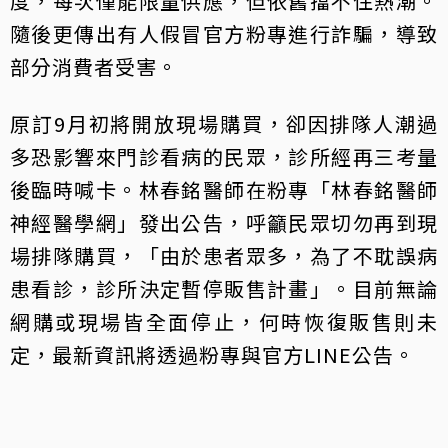
度，每次僅能限量供應，但依舊擋不住熱潮。
隨後更傳出有人假冒官方粉專進行詐騙，導致
部分消費者受害。
原訂9月初將開放現場購買，卻因排隊人潮過
多恐影響來門診看病的民眾，診所經再三考量
後臨時喊卡。林春銘醫師在粉專「林春銘醫師
神經醫學網」發出公告，呼籲民眾切勿再到現
場排隊購買，「由於患者眾多，為了不耽誤病
患看診，診所決定暫停販售計畫」。目前無論
網購或現場皆全面停止，何時恢復販售則未
定，最新資訊將透過粉專與官方LINE公告。