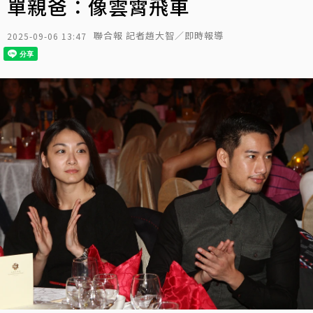
單親爸：像雲霄飛車
聯合報 記者趙大智／即時報導
2025-09-06 13:47