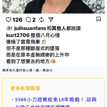
周孝安久違抒發心情。圖／摘自IG
更多新聞報導
5566小刀證實結束14年婚姻！ 認與