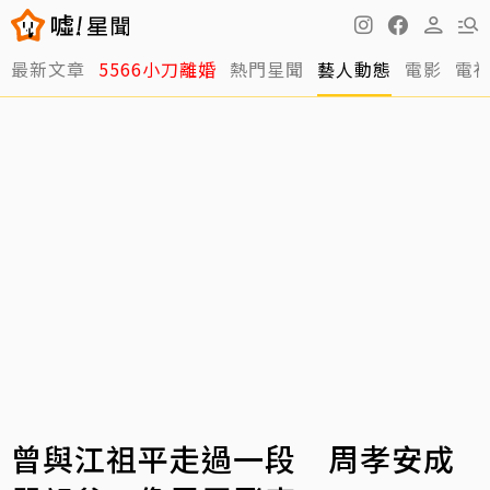
最新文章
5566小刀離婚
熱門星聞
藝人動態
電影
電
曾與江祖平走過一段 周孝安成