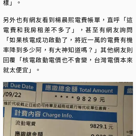
樣」。
另外也有網友看到楊晨熙電費帳單，直呼「這
電費和我房租差不多了」，甚至有網友詢問
「如果核電成功啟動了，將近一萬的電費有機
率降到多少阿，有大神知道嗎？」其他網友則
回覆「核電啟動電價也不會變，台灣電價本來
就太便宜」。