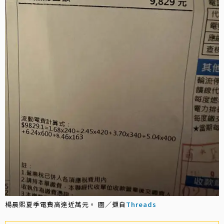
楊晨熙夏季電費高達近萬元。 圖／擷自
Threads