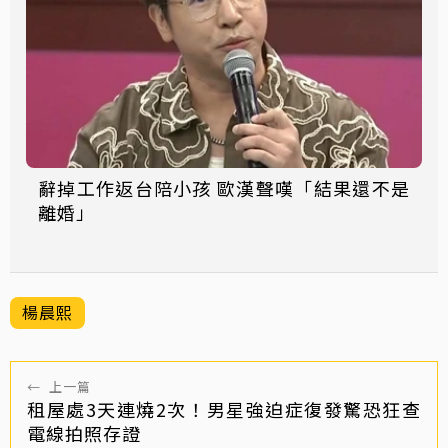
辭掉工作返台陪小孩 歐漢聲嘆「結果還不是
離婚」
楊晨熙
←
上一篇
租屋處3天連燒2次！男星強迫症復發驚恐狂查
電線拍照存證