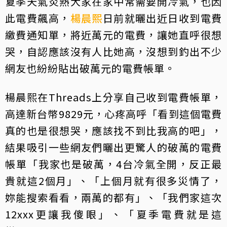
夏季天氣炎熱大家在家中常需要開冷氣，也因
此電費飆高，
楊晨熙
日前就曬出近日收到電費
繳費通知單，將近萬元的電費，讓她直呼很想
哭，自認應該沒有人比她高，沒想到釣出不少
網友也紛紛貼出破萬元的電費帳單。
楊晨熙在Threads上分享自己收到電費帳單，
高達新台幣9829元，心疼高呼「看到這個電費
真的也是很想哭，應該找不到比我高的吧」，
結果吸引一些網友們曬出更驚人的破萬的電費
帳單「我家也是破萬，4台冷氣全開，反正最
貴就這2個月」、「上個月就有很多災情了，
妳能搜索看看，兩萬的都有」、「我們家這次
12xxx更讓我傻眼」、「夏季電費就是這