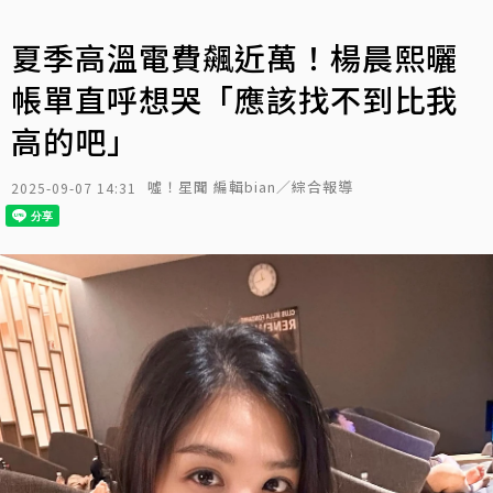
夏季高溫電費飆近萬！楊晨熙曬
帳單直呼想哭「應該找不到比我
高的吧」
噓！星聞 編輯bian／綜合報導
2025-09-07 14:31