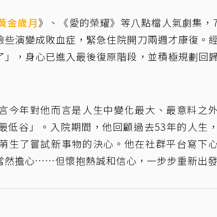
黃金歲月
》、《愛的榮耀》等八點檔人氣劇集，
險些演變成敗血症，緊急住院開刀兩週才康復。
了」，身心已進入最後復原階段，並積極規劃回
言今年對他而言是人生中變化最大、最意料之
最低谷」。入院期間，他回顧過去53年的人生
萌生了嘗試新事物的決心。他在社群平台寫下
當然擔心……但懷抱熱誠和信心，一步步重新出