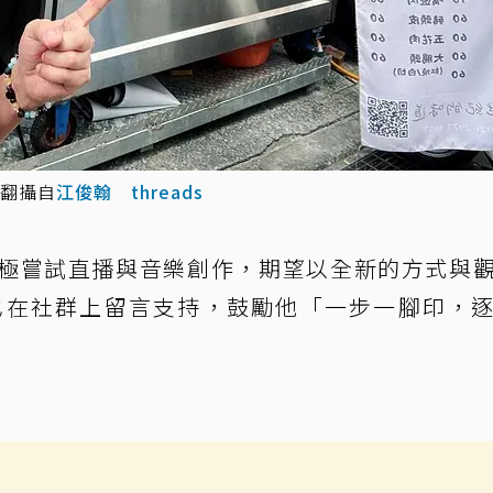
翻攝自
江俊翰 threads
極嘗試直播與音樂創作，期望以全新的方式與
也在社群上留言支持，鼓勵他「一步一腳印，