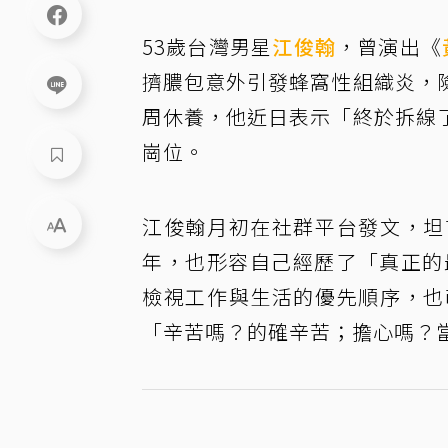
53歲台灣男星
江俊翰
，曾演出《
擠膿包意外引發蜂窩性組織炎，
周休養，他近日表示「終於拆線
崗位。
江俊翰月初在社群平台發文，坦
年，也形容自己經歷了「真正的
檢視工作與生活的優先順序，也
「辛苦嗎？的確辛苦；擔心嗎？