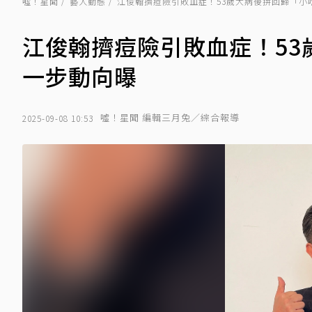
噓！星聞
藝人動態
江俊翰擠痘險引敗血症！53歲大病後拚回歸「小
江俊翰擠痘險引敗血症！5
一步動向曝
噓！星聞 編輯三月兔／綜合報導
2025-09-08 10:53