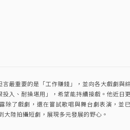
坦言最重要的是「工作賺錢」，並向各大戲劇與
很投入、耐操堪用」，希望能持續接戲。他近日
露除了戲劇，還在嘗試歌唱與舞台劇表演，並
至到大陸拍攝短劇，展現多元發展的野心。