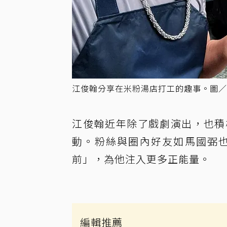
江俊翰分享在米粉湯店打工的趣事。圖／
江俊翰近年除了戲劇演出，也積
動。粉絲與圈內好友如馬國弼
前」，為他注入更多正能量。
編輯推薦