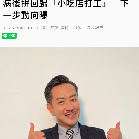
病後拚回歸「小吃店打工」 下
一步動向曝
噓！星聞 編輯三月兔／綜合報導
2025-09-08 10:53