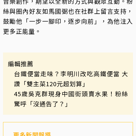
音樂創作，期望以全新的方式與觀眾互動。粉
絲與圈內好友如馬國弼也在社群上留言支持，
鼓勵他「一步一腳印，逐步向前」，為他注入
更多正能量。
編輯推薦
台鐵便當走味？李明川改吃高鐵便當 大
讚「雙主菜120元超划算」
45歲吳克群現身中國街頭賣水果！粉絲
驚呼「沒通告了？」
更多新聞報導