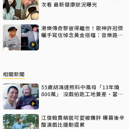
次看 最新健康狀況曝光
港樂傳奇黎彼得離世！歌神許冠傑
曬手寫信悼念黃金搭檔：音樂路上
感恩有您
相關新聞
55歲胡鴻達照料中風母「13年燒
800萬」 沒戲拍跑工地兼差、當司
機
江俊翰賣萌裝可愛被嫌胖 曝幕後辛
酸演戲比運動還累