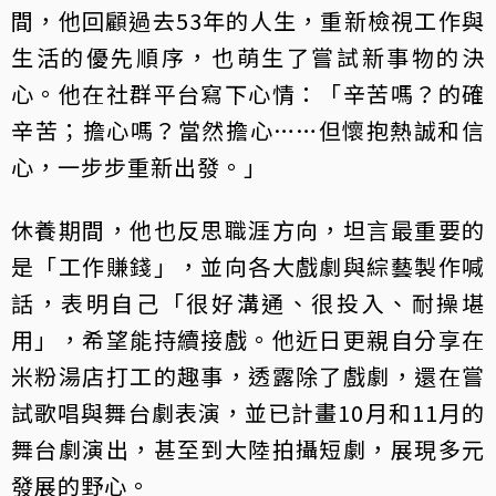
間，他回顧過去53年的人生，重新檢視工作與
生活的優先順序，也萌生了嘗試新事物的決
心。他在社群平台寫下心情：「辛苦嗎？的確
辛苦；擔心嗎？當然擔心……但懷抱熱誠和信
心，一步步重新出發。」
休養期間，他也反思職涯方向，坦言最重要的
是「工作賺錢」，並向各大戲劇與綜藝製作喊
話，表明自己「很好溝通、很投入、耐操堪
用」，希望能持續接戲。他近日更親自分享在
米粉湯店打工的趣事，透露除了戲劇，還在嘗
試歌唱與舞台劇表演，並已計畫10月和11月的
舞台劇演出，甚至到大陸拍攝短劇，展現多元
發展的野心。