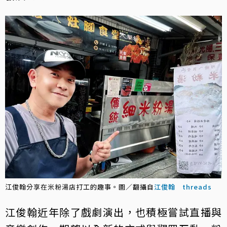
江俊翰分享在米粉湯店打工的趣事。圖／翻攝自
江俊翰 threads
江俊翰近年除了戲劇演出，也積極嘗試直播與