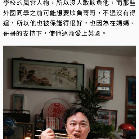
學校的風雲人物，所以沒人敢欺負他，而那些
外國同學之前可能想要欺負哥哥，不過沒有得
逞，所以他也被保護得很好，也因為在媽媽、
哥哥的支持下，使他逐漸愛上英國。