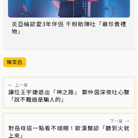
炎亞綸認愛3年伴侶 千粉助陣吐「最珍貴禮
物」
陳奕迅
←
上一篇
讓位王宇婕退出「神之路」 鄭仲茵深夜吐心聲
「說不難過是騙人的」
下一篇
→
對岳母這一點看不順眼！歐漢聲認「聽到火就
上來」