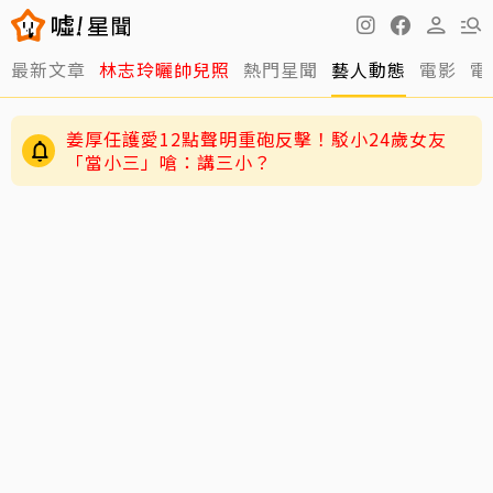
最新文章
林志玲曬帥兒照
熱門星聞
藝人動態
電影
電
姜厚任護愛12點聲明重砲反擊！駁小24歲女友
「當小三」嗆：講三小？