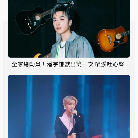
全家總動員！潘宇謙獻出第一次 噴淚吐心聲