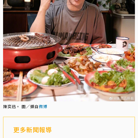
陳奕迅。 圖／擷自
微博
更多新聞報導