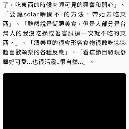
了，吃東西的時候肉眼可見的興奮和開心」、
「要讓solar瞬間不I的方法，帶她去吃東
西」、「雖然說是街頭美食，但是大部分是台
灣人的我沒吃過或著嘗試過一次就不吃的東
西。」、「頌樂真的很會形容食物很敢吃🤣🤣
超喜歡頌樂的各種反應」、「看這節目發現舒
華好可愛...也很活潑..很自然...」。