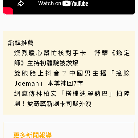
編輯推薦
燦烈暖心幫忙核對手卡 舒華《鑑定
師》主持初體驗被讚爆
雙胞胎上抖音？中國男主播「撞臉
Joeman」 本尊神回7字
網瘋傳林柏宏「搭檔迪麗熱巴」拍陸
劇！愛奇藝新劇卡司疑外洩
更多新聞報導