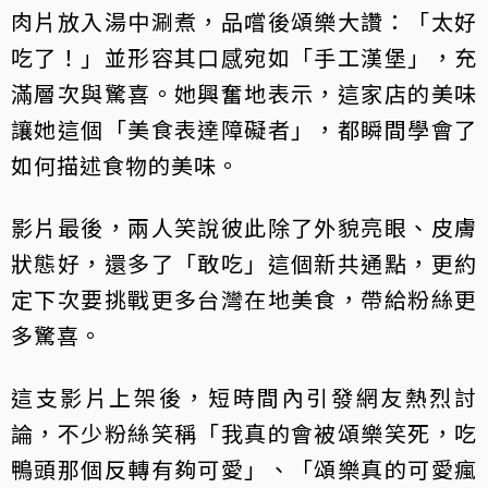
肉片放入湯中涮煮，品嚐後頌樂大讚：「太好
吃了！」並形容其口感宛如「手工漢堡」，充
滿層次與驚喜。她興奮地表示，這家店的美味
讓她這個「美食表達障礙者」，都瞬間學會了
如何描述食物的美味。
影片最後，兩人笑說彼此除了外貌亮眼、皮膚
狀態好，還多了「敢吃」這個新共通點，更約
定下次要挑戰更多台灣在地美食，帶給粉絲更
多驚喜。
這支影片上架後，短時間內引發網友熱烈討
論，不少粉絲笑稱「我真的會被頌樂笑死，吃
鴨頭那個反轉有夠可愛」、「頌樂真的可愛瘋