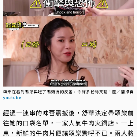
頌樂在看到鴨頭與吃了鴨頭後的反差，令許多粉絲笑翻！圖／翻攝自
youtube
經過一連串的味蕾震撼後，舒華決定帶頌樂前
往她的口袋名單，一家人氣牛肉火鍋店。一上
桌，新鮮的牛肉片便讓頌樂驚呼不已。兩人將