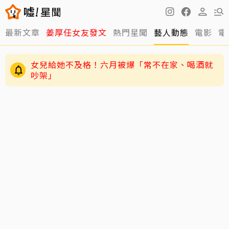
最新文章
姜厚任女友發文
熱門星聞
藝人動態
電影
電
女兒給她不及格！六月被爆「常不在家、喝酒就
吵架」