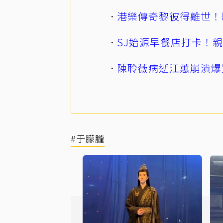
港樂傳奇黎彼得離世！
SJ始源早餐店打卡！
陳聆薇病逝江蕙崩潰爆
#于朦朧