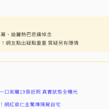
楊冪、迪麗熱巴悲痛悼念
！網友點出疑點重重 質疑另有隱情
一口氣曬19張近照 真實狀態全曝光
！網紅裴仁圭驚傳陳屍自宅