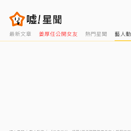
最新文章
姜厚任公開女友
熱門星聞
藝人