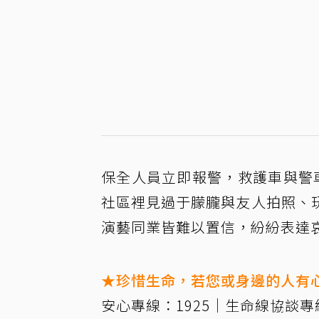
保全人員立即報警，救護車與警
社區裡見過于朦朧與友人拍照、
演藝同業皆難以置信，紛紛表達
★珍惜生命，若您或身邊的人有
安心專線：1925｜生命線協談專線