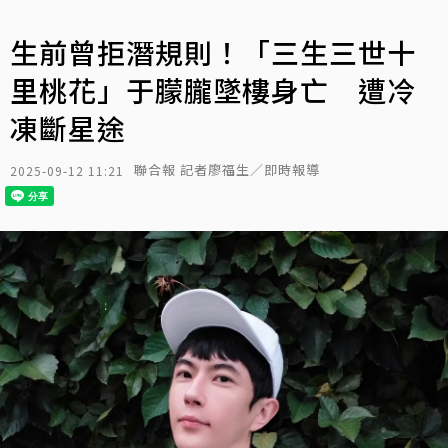
生前曾拒潛規則！「三生三世十
里桃花」于朦朧墜樓身亡 遭冷
凍斷星途
聯合報 記者廖福生／即時報導
2025-09-12 11:21