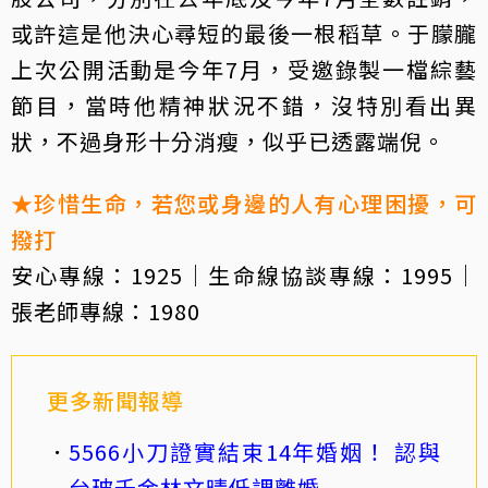
或許這是他決心尋短的最後一根稻草。于朦朧
上次公開活動是今年7月，受邀錄製一檔綜藝
節目，當時他精神狀況不錯，沒特別看出異
狀，不過身形十分消瘦，似乎已透露端倪。
★珍惜生命，若您或身邊的人有心理困擾，可
撥打
安心專線：1925｜生命線協談專線：1995｜
張老師專線：1980
更多新聞報導
5566小刀證實結束14年婚姻！ 認與
台玻千金林文晴低調離婚