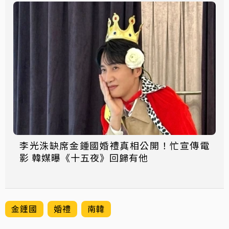
李光洙缺席金鍾國婚禮真相公開！忙宣傳電
影 韓媒曝《十五夜》回歸有他
金鍾國
婚禮
南韓