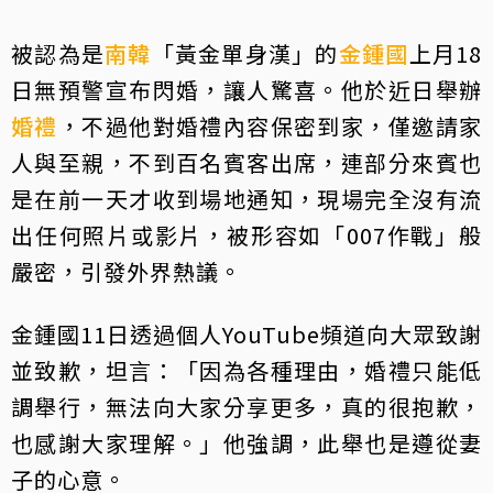
被認為是
南韓
「黃金單身漢」的
金鍾國
上月18
日無預警宣布閃婚，讓人驚喜。他於近日舉辦
婚禮
，不過他對婚禮內容保密到家，僅邀請家
人與至親，不到百名賓客出席，連部分來賓也
是在前一天才收到場地通知，現場完全沒有流
出任何照片或影片，被形容如「007作戰」般
嚴密，引發外界熱議。
金鍾國11日透過個人YouTube頻道向大眾致謝
並致歉，坦言：「因為各種理由，婚禮只能低
調舉行，無法向大家分享更多，真的很抱歉，
也感謝大家理解。」他強調，此舉也是遵從妻
子的心意。