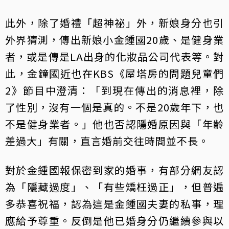
此外，除了婚禮「超神祕」外，新娘身分也引
外界猜測，傳出新娘小金鍾國20歲、是健身業
者，或是傳是LA出身的化妝品公司代表等。對
此，金鐘國近也在KBS《屋塔房的問題兒童們
2》節目中澄清：「到現在傳出的消息裡，除
了性別，沒有一個是真的。不是20歲年下，也
不是健身業者。」他也否認隱婚原因與「年齡
差過大」有關，直言婚前交往時間並不長。
對於金鍾國報保密到家的婚事，有部分網友認
為「隱藏過度」、「有些矯枉過正」，但普遍
多恭喜祝福，認為這是金鍾國夫妻的私事，理
應給予尊重。反倒是他已婚身分仍繼續參與以