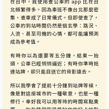
在台中，我使用查公車的 app 比在台
北頻繁得多。因為車班不像台北那麼密
集，查車成了日常儀式。但即使查了，
公車的到站時間仍然是個玄學：路況、
人流、甚至司機的心情，都可能讓預測
成為參考值。
有時你以為還要等五分鐘，結果一抬
頭，公車已經悄悄逼近；有時你準時抵
達站牌，卻只能目送它的背影遠去。
所以我學會了提前十分鐘到站牌等候，
像是對這座城市的一種敬意，也是一種
修行。幸好我可以用等待的時間寫點東