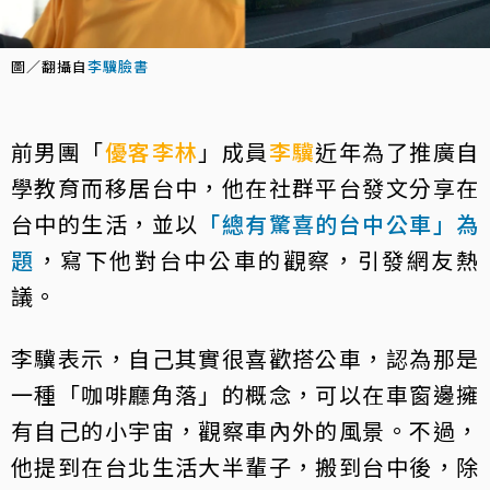
圖／翻攝自
李驥臉書
前男團「
優客李林
」成員
李驥
近年為了推廣自
學教育而移居台中，他在社群平台發文分享在
台中的生活，並以
「總有驚喜的台中公車」為
題
，寫下他對台中公車的觀察，引發網友熱
議。
李驥表示，自己其實很喜歡搭公車，認為那是
一種「咖啡廳角落」的概念，可以在車窗邊擁
有自己的小宇宙，觀察車內外的風景。不過，
他提到在台北生活大半輩子，搬到台中後，除