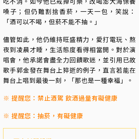
吃不消。如今他已戒掉可樂，改喝澎大海保養
嗓子；但仍難割捨香菸，一天一包，笑說：
「酒可以不喝，但菸不能不抽。」
儘管如此，他仍維持旺盛精力，愛打電玩、熬
夜到凌晨才睡，生活態度看得相當開。對於演
唱會，他承諾會盡全力回饋歌迷，並引用已故
歌手郭金發在舞台上猝逝的例子，直言若能在
舞台上唱到最後一刻，「那也是一種幸福」。
※ 提醒您：禁止酒駕 飲酒過量有礙健康
※ 提醒您：抽菸，有礙健康