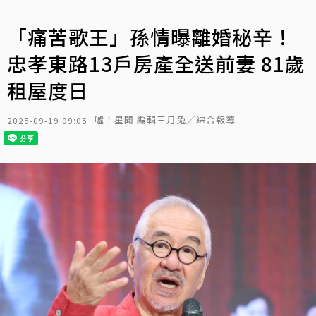
「痛苦歌王」孫情曝離婚秘辛！
忠孝東路13戶房產全送前妻 81歲
租屋度日
噓！星聞 編輯三月兔／綜合報導
2025-09-19 09:05