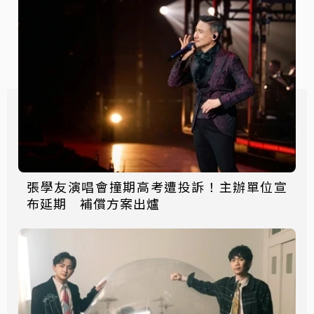
張學友演唱會撞期高考遭投訴！主辦單位宣
布延期 補償方案出爐