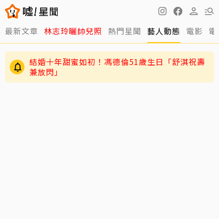
最新文章
林志玲曬帥兒照
熱門星聞
藝人動態
電影
電
結婚十年甜蜜如初！馮德倫51歲生日「舒淇祝壽
兼放閃」