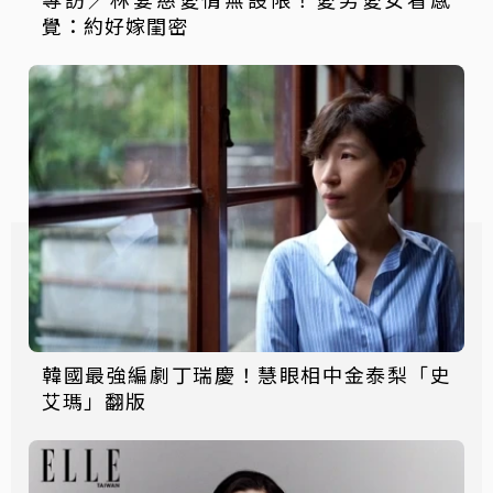
覺：約好嫁閨密
韓國最強編劇丁瑞慶！慧眼相中金泰梨「史
艾瑪」翻版