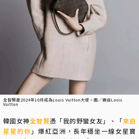
全智賢是2024年10月成為Louis Vuitton大使。圖／摘自Louis
Vuitton
韓國女神
全智賢
憑「我的野蠻女友」、「
來自
星星的你
」爆紅亞洲，長年穩坐一線女星寶