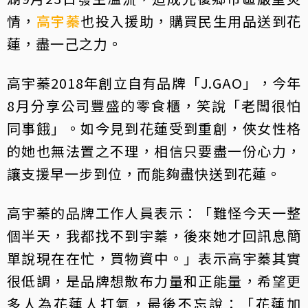
情，
高宇蓁
也投入援助，購買民生用品送到花
蓮，盡一己之力。
高宇蓁2018年創立自有品牌「J.GAO」，今年
8月分享公司豐盛的零食櫃，笑說「老闆很怕
同事餓」。如今見到花蓮受到重創，俠女性格
的她也無法置之不理，相信只要盡一份心力，
讓支援早一步到位，而能夠盡快送到花蓮。
高宇蓁的品牌工作人員表示：「難怪今天一整
個半天，我都找不到宇蓁，後來她才回訊息簡
單說現在在忙，買物資中。」表示高宇蓁其實
很低調，是品牌想散布力量和正能量，希望更
多人為花蓮人打氣，最後不忘說：「花蓮加