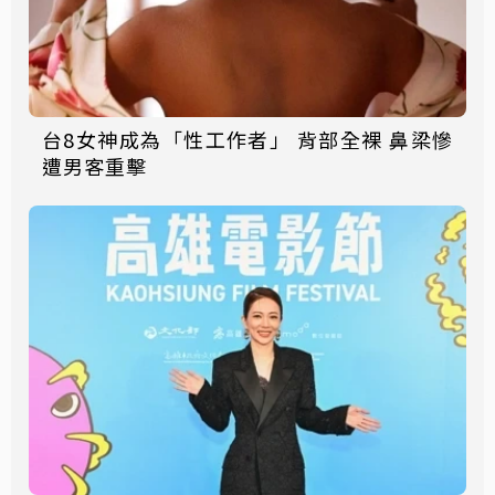
台8女神成為「性工作者」 背部全裸 鼻梁慘
遭男客重擊