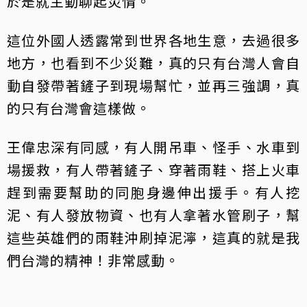
於是就主動聊起災情。
這位外國人透露常到世界各地生意，去過很多
地方，也看到不少災難，真的只有台灣人會自
動自發帶著鏟子到現場幫忙，並再三強調，真
的只有台灣會這樣做。
王偉忠深有同感，有人開吊車、怪手、水車到
場援救，有人帶著鏟子、穿著雨鞋、搭上火車
趕到需要幫助的同胞身邊伸出援手。有人挖
泥、有人發放物資、也有人拿著水管刷子，幫
這些英雄們的雨鞋沖刷掉泥濘，這真的就是我
們台灣的精神！非常感動。