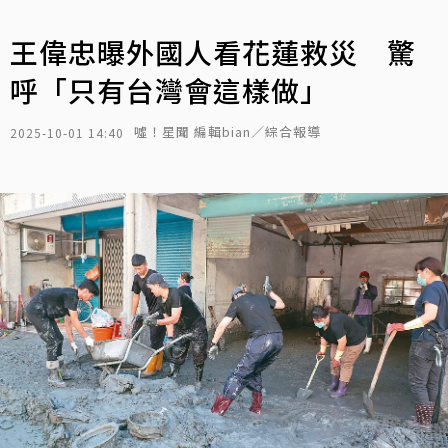
王偉忠曝外國人看花蓮救災 驚
呼「只有台灣會這樣做」
噓！星聞 編輯bian／綜合報導
2025-10-01 14:40