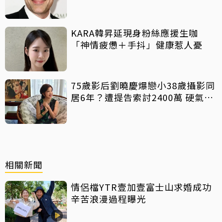
同志
KARA韓昇延現身粉絲應援生咖
「神情疲憊＋手抖」健康惹人憂
75歲影后劉曉慶爆戀小38歲攝影同
居6年？遭提告索討2400萬 硬氣反
擊絕不給
相關新聞
情侶檔YTR壹加壹富士山求婚成功
辛苦浪漫過程曝光