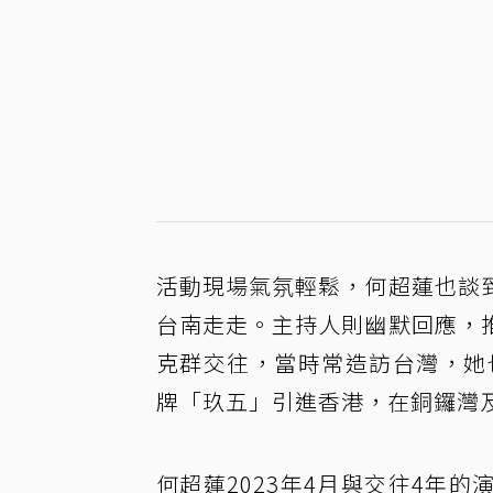
活動現場氣氛輕鬆，何超蓮也談
台南走走。主持人則幽默回應，
克群交往，當時常造訪台灣，她
牌「玖五」引進香港，在銅鑼灣
何超蓮2023年4月與交往4年