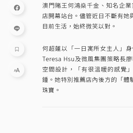
澳門賭王何鴻燊千金、知名企業
店開幕站台。儘管近日不斷有她
目前生活，始終微笑以對。
何超蓮以「一日寓所女主人」身份出
Teresa Hsu及微風集團策
空間設計，「有很溫暖的感覺」，
鍾。她特別推薦店內後方的「體
珠寶。