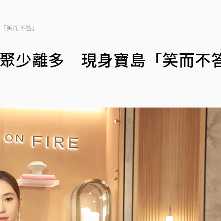
島「笑而不答」
年聚少離多 現身寶島「笑而不