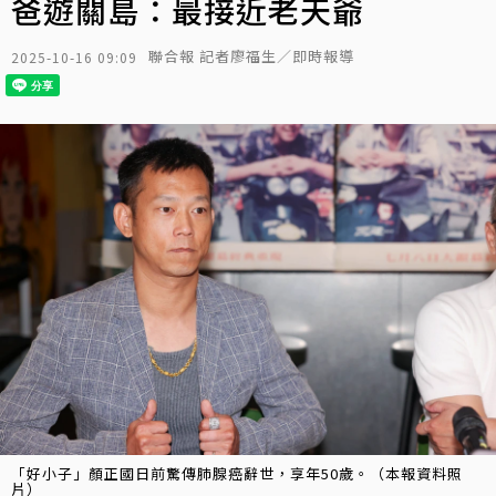
爸遊關島：最接近老天爺
聯合報 記者廖福生／即時報導
2025-10-16 09:09
「好小子」顏正國日前驚傳肺腺癌辭世，享年50歲。（本報資料照
片）