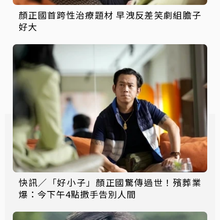
顏正國首跨性治療題材 早洩反差笑劇組膽子
好大
快訊／「好小子」顏正國驚傳過世！殯葬業
爆：今下午4點撒手告別人間