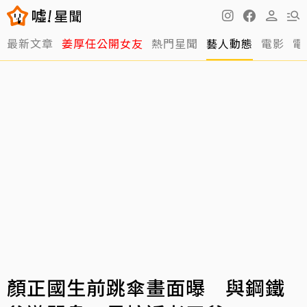
最新文章
姜厚任公開女友
熱門星聞
藝人動態
電影
電
顏正國生前跳傘畫面曝 與鋼鐵