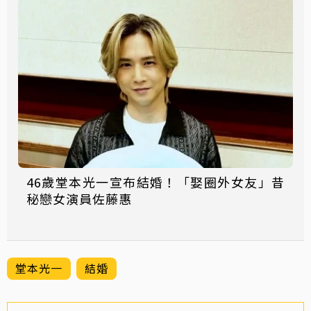
46歲堂本光一宣布結婚！「娶圈外女友」昔
秘戀女演員佐藤惠
堂本光一
結婚