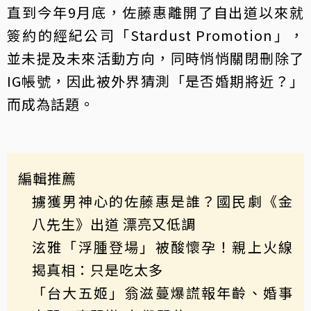
直到今年9月底，佐藤惠離開了自出道以來就
簽約的經紀公司「Stardust Promotion」，
並未提及未來活動方向，同時悄悄關閉刪除了
IG帳號，因此被外界猜測「是否婚期將近？」
而成為話題。
編輯推薦
擄獲男神心的佐藤惠是誰？國民劇《金
八先生》出道 漂亮又低調
泫雅「浮腫登場」被酸懷孕！親上火線
揭真相：只是吃太多
「台大五姬」翁滋蔓爆謊報年齡、婚事