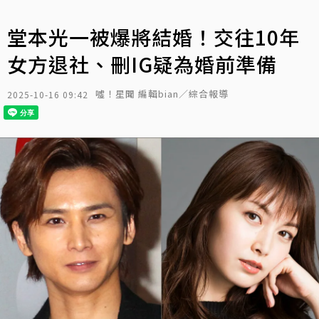
堂本光一被爆將結婚！交往10年
女方退社、刪IG疑為婚前準備
噓！星聞 編輯bian／綜合報導
2025-10-16 09:42