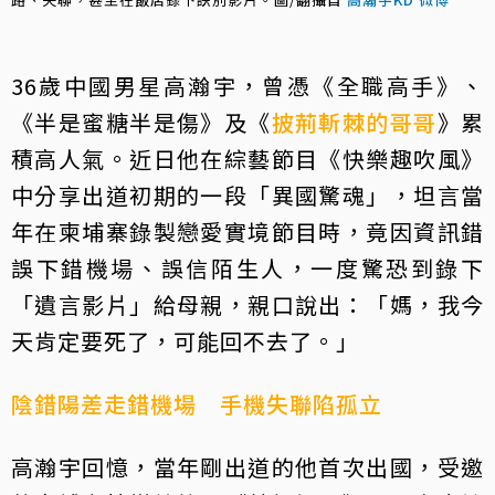
36歲中國男星高瀚宇，曾憑《全職高手》、
《半是蜜糖半是傷》及《
披荊斬棘的哥哥
》累
積高人氣。近日他在綜藝節目《快樂趣吹風》
中分享出道初期的一段「異國驚魂」，坦言當
年在柬埔寨錄製戀愛實境節目時，竟因資訊錯
誤下錯機場、誤信陌生人，一度驚恐到錄下
「遺言影片」給母親，親口說出：「媽，我今
天肯定要死了，可能回不去了。」
陰錯陽差走錯機場 手機失聯陷孤立
高瀚宇回憶，當年剛出道的他首次出國，受邀