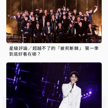
星級評論／超越不了的「披荊斬棘」 第一季
到底好看在哪？