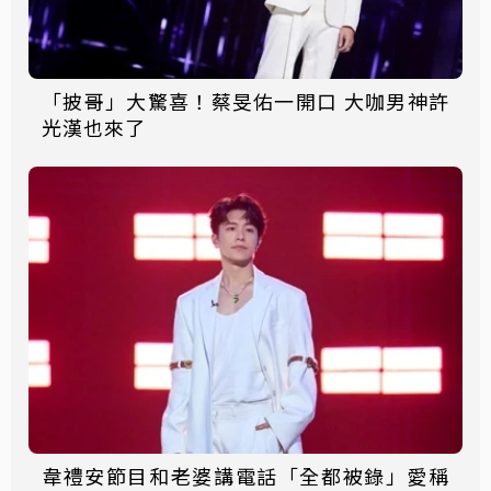
「披哥」大驚喜！蔡旻佑一開口 大咖男神許
光漢也來了
韋禮安節目和老婆講電話「全都被錄」愛稱