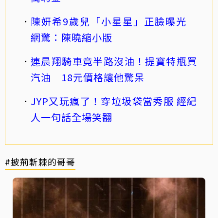
陳妍希9歲兒「小星星」正臉曝光
網驚：陳曉縮小版
連晨翔騎車竟半路沒油！提寶特瓶買
汽油 18元價格讓他驚呆
JYP又玩瘋了！穿垃圾袋當秀服 經紀
人一句話全場笑翻
#披荊斬棘的哥哥