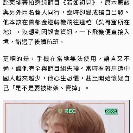
赴柬埔寨拍戀綜節目《若如初見》，原本應該
與另外兩名藝人同行，臨時卻變成獨自出發。
他本該在首都金邊轉機飛往暹粒（吳哥窟所在
地），沒想到因誤會資訊，一下飛機便直接入
境，錯過了後續航班。
更糟的是，手機在當地無法使用，語言又不
通，讓他完全與節目組失聯。當時看著周遭中
國人越來越少，他心生恐懼，甚至開始懷疑自
己「是不是要被綁架、賣掉」。