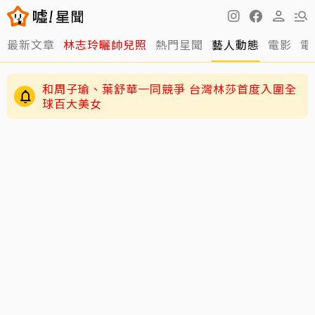
最新文章
林志玲曬帥兒照
熱門星聞
藝人動態
電影
電
和周子瑜、葉舒華一同競爭 台灣林莎首度入圍全
球百大美女