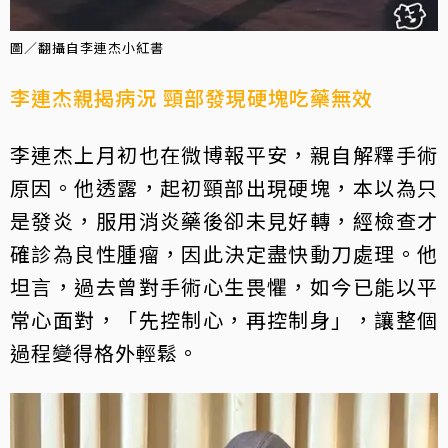
圖／翻攝自李連杰小紅書
李連杰親揭病況 頸部發現硬塊吃藥無效
李連杰上月初也在微博報平安，親自解釋手術
原因。他透露，起初頸部出現硬塊，本以為只
是發炎，服用消炎藥後卻未見好轉，經檢查才
確診為良性腫瘤，因此決定盡快動刀處理。他
坦言，過去曾對手術心生畏懼，如今已能以平
常心面對，「先控制心，再控制身」，讓整個
過程變得格外輕鬆。