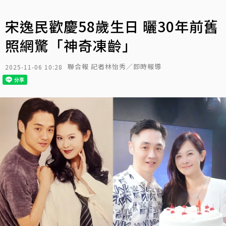
宋逸民歡慶58歲生日 曬30年前舊
照網驚「神奇凍齡」
聯合報 記者林怡秀／即時報導
2025-11-06 10:28