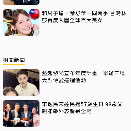
和周子瑜、葉舒華一同競爭 台灣林
莎首度入圍全球百大美女
相關新聞
藝起發光宣布年度計畫 舉辦三場
大型傳愛巡迴活動
宋逸民宋達民過57歲生日 98歲父
親凍齡外表驚呆全場