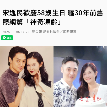
宋逸民歡慶58歲生日 曬30年前舊
照網驚「神奇凍齡」
聯合報 記者林怡秀／即時報導
2025-11-06 10:28