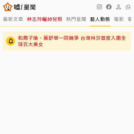
最新文章
林志玲曬帥兒照
熱門星聞
藝人動態
電影
電
和周子瑜、葉舒華一同競爭 台灣林莎首度入圍全
球百大美女