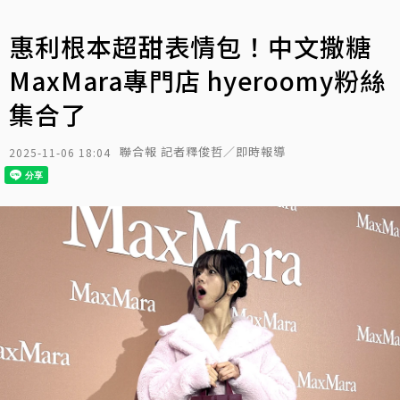
惠利根本超甜表情包！中文撒糖
MaxMara專門店 hyeroomy粉絲
集合了
聯合報 記者釋俊哲／即時報導
2025-11-06 18:04