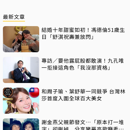
最新文章
結婚十年甜蜜如初！馮德倫51歲生
日「舒淇祝壽兼放閃」
專訪／要他露屁股都敢演！九孔唯
一拒接這角色「我沒那資格」
和周子瑜、葉舒華一同競爭 台灣林
莎首度入圍全球百大美女
謝金燕父親節發文…「原本打一堆
字」卻刪掉 分享豬哥亮歌廳秀歌