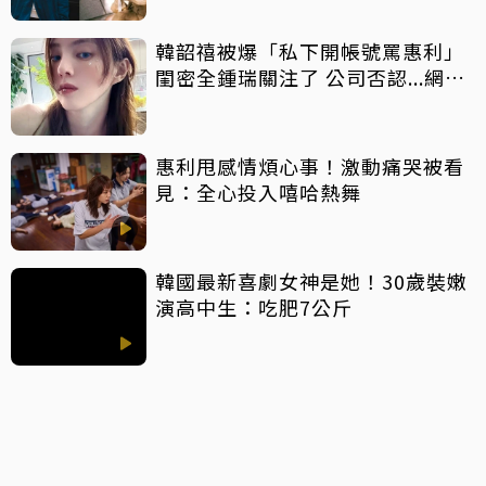
韓韶禧被爆「私下開帳號罵惠利」
閨密全鍾瑞關注了 公司否認...網糾
2點稱「有鬼」
惠利甩感情煩心事！激動痛哭被看
見：全心投入嘻哈熱舞
韓國最新喜劇女神是她！30歲裝嫩
演高中生：吃肥7公斤