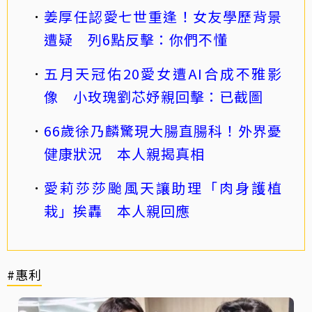
姜厚任認愛七世重逢！女友學歷背景
遭疑 列6點反擊：你們不懂
五月天冠佑20愛女遭AI合成不雅影
像 小玫瑰劉芯妤親回擊：已截圖
66歲徐乃麟驚現大腸直腸科！外界憂
健康狀況 本人親揭真相
愛莉莎莎颱風天讓助理「肉身護植
栽」挨轟 本人親回應
#惠利