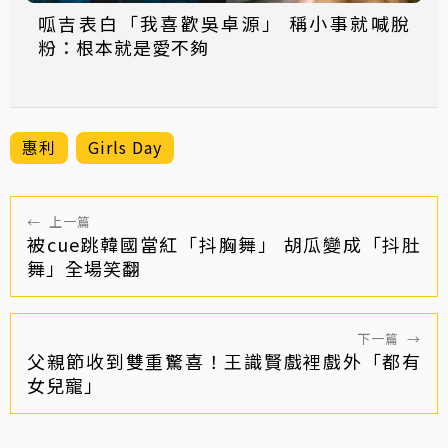
呱吉表白「我喜歡吳卓源」 稱小事就喊脫
粉：根本就是愛不夠
惠利
Girls Day
←
上一篇
被cue跳韓國當紅「抖胸舞」 胡瓜變成「抖肚
舞」全場笑翻
下一篇
→
父親節收到雙重驚喜！王識賢戲裡戲外「都有
女兒寵」