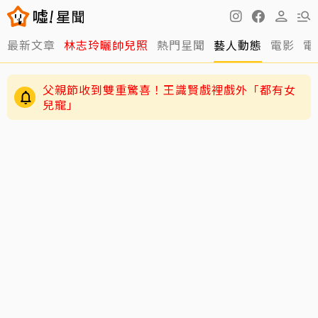
最新文章
林志玲曬帥兒照
熱門星聞
藝人動態
電影
電
父親節收到雙重驚喜！王識賢戲裡戲外「都有女
兒寵」