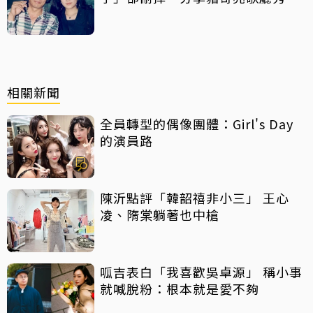
曲懷念
相關新聞
全員轉型的偶像團體：Girl's Day
的演員路
陳沂點評「韓韶禧非小三」 王心
凌、隋棠躺著也中槍
呱吉表白「我喜歡吳卓源」 稱小事
就喊脫粉：根本就是愛不夠