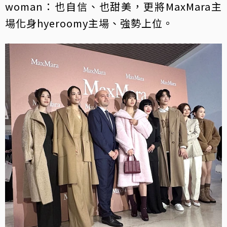
woman：也自信、也甜美，更將MaxMara主
場化身hyeroomy主場、強勢上位。