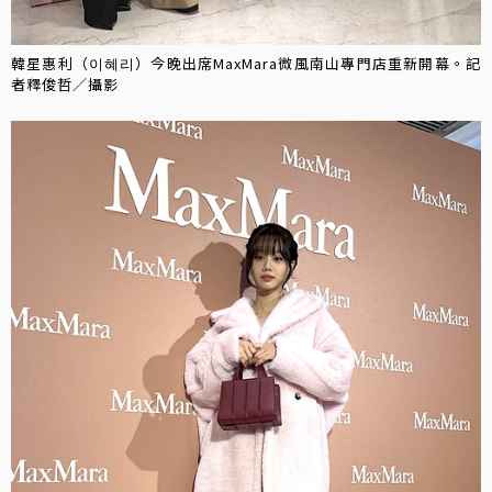
韓星惠利（이혜리）今晚出席MaxMara微風南山專門店重新開幕。記
者釋俊哲／攝影