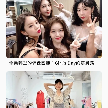
全員轉型的偶像團體：Girl's Day的演員路