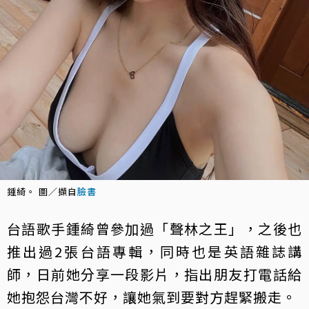
鍾綺。 圖／擷自
臉書
台語歌手鍾綺曾參加過「聲林之王」，之後也
推出過2張台語專輯，同時也是英語雜誌講
師，日前她分享一段影片，指出朋友打電話給
她抱怨台灣不好，讓她氣到要對方趕緊搬走。