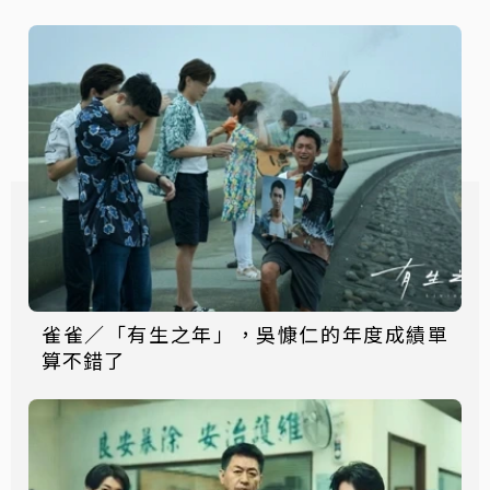
雀雀／「有生之年」，吳慷仁的年度成績單
算不錯了