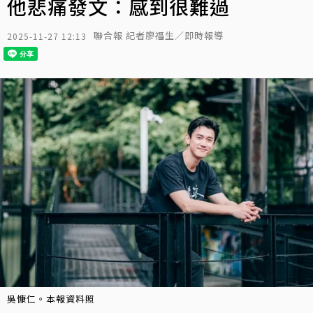
他悲痛發文：感到很難過
聯合報 記者廖福生／即時報導
2025-11-27 12:13
吳慷仁。本報資料照