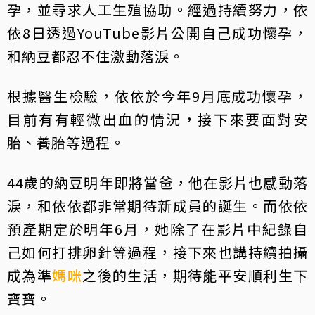
孕，並尋求人工生殖協助。經過持續努力，依
依8日透過YouTube影片公開自己成功懷孕，
和納豆都忍不住激動落淚。
根據醫生檢驗，依依於今年9月底成功懷孕，
目前有有輕微出血的情況，接下來要面對安
胎、養胎等過程。
44歲的納豆明年即將當爸，他在影片也感動落
淚，和依依都非常期待新成員的誕生。而依依
預產期定於明年6月，她除了在影片中紀錄自
己如何打排卵針等過程，接下來也講持續拍攝
成為準
媽咪
之後的生活，期待能平安順利生下
寶寶。