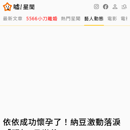
最新文章
5566小刀離婚
熱門星聞
藝人動態
電影
電
依依成功懷孕了！納豆激動落淚