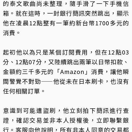
的泰文歌曲尚未整理，隨手滑了一下手機信
箱。就在這時，一封銀行簡訊突然跳出，顯示
他在凌晨12點整有一筆約新台幣1700多元的
消費。
起初他以為只是某個訂閱費用，但在12點03
分、12點07分，又陸續跳出兩筆以日幣扣款、
金額約三千多元的「Amazon」消費，讓他瞬
間警覺不對勁——他從未在日本刷卡，也沒有
任何相關訂單。
意識到可能遭盜刷，他立刻拍下簡訊進行查
證，確認交易並非本人授權後，立即聯繫銀
行。客服向他說明，所有非本人同意的交易都