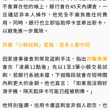
不會算在他的帳上，銀行會在45天內調查，一
旦確認非本人操作，他完全不需負擔任何費
用。同時，銀行也立即協助停卡並寄出新卡，
以避免進一步風險。
詐團「小額試刷」套路：很多人都中招
田家達事後查到常見盜刷手法，指出
詐騙集團
會在「凌晨12點後」先以1至3筆小額交易試
刷，若銀行系統未擋，下個階段就會在短時間
內刷更大的金額。他也直言：「如果我沒剛好
滑手機，隔天起床卡可能已經被刷爆。」
他特別強調，信用卡遭盜刷並非個人疏忽，也