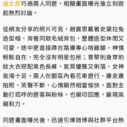
迪士尼
巧遇兩人同遊，相關畫面曝光後立刻掀
起熱烈討論。
從網友分享的照片可見，趙露思戴著史黛拉兔
造型帽、背著同款毛絨背包，整體造型休閒又
可愛，途中更直接蹲在路邊專心啃雞腿，神情
輕鬆自在，完全沒有明星包袱；曾黎則身穿豹
紋大衣搭配黑色長褲，氣質優雅又俐落，女神
氣場十足。兩人在園區內看花車遊行、邊走邊
拍照，笑聲不斷，心情顯然相當愉快，面對主
動打招呼的遊客與粉絲，也親切回應，展現高
親和力。
同遊畫面曝光後，迅速引爆微博與社群平台熱