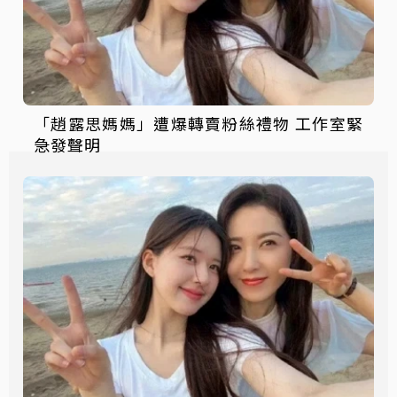
「趙露思媽媽」遭爆轉賣粉絲禮物 工作室緊
急發聲明