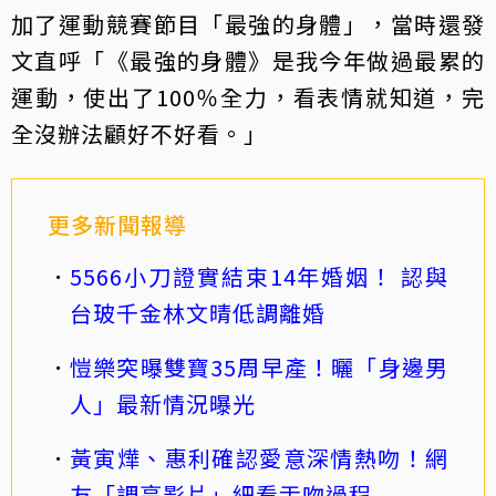
加了運動競賽節目「最強的身體」，當時還發
文直呼「《最強的身體》是我今年做過最累的
運動，使出了100％全力，看表情就知道，完
全沒辦法顧好不好看。」
更多新聞報導
5566小刀證實結束14年婚姻！ 認與
台玻千金林文晴低調離婚
愷樂突曝雙寶35周早產！曬「身邊男
人」最新情況曝光
黃寅燁、惠利確認愛意深情熱吻！網
友「調亮影片」細看舌吻過程