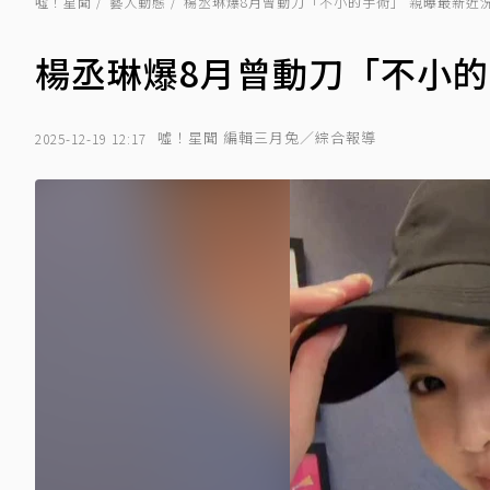
噓！星聞
藝人動態
楊丞琳爆8月曾動刀「不小的手術」 親曝最新近
楊丞琳爆8月曾動刀「不小的
噓！星聞 編輯三月兔／綜合報導
2025-12-19 12:17