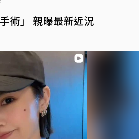
況
手術」 親曝最新近況