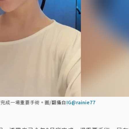
完成一場重要手術。圖/翻攝自
IG@rainie77