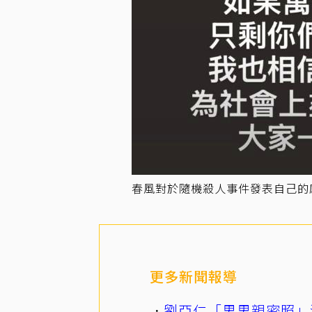
春風對於隨機殺人事件發表自己的
更多新聞報導
劉亞仁「男男親密照」