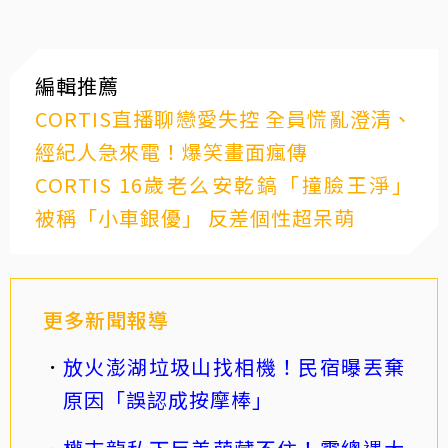
編輯推薦
CORTIS直播聊戀愛失控 全員慌亂澄清、
經紀人急來電！爆笑畫面瘋傳
CORTIS 16歲老么安乾鎬「撞臉王淨」
被稱「小車銀優」 反差個性超呆萌
更多新聞報導
放火澎湖垃圾山找相機！民宿曝丟棄
原因「誤認成按摩棒」