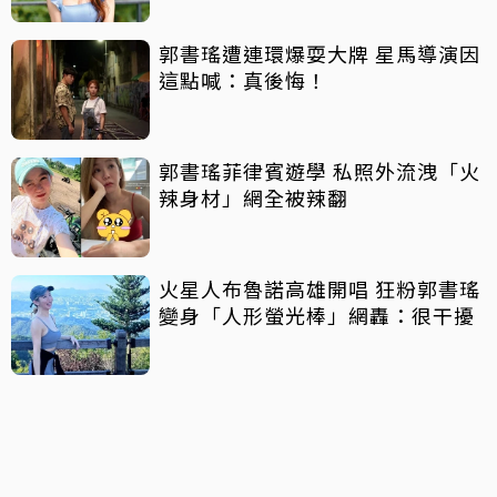
郭書瑤遭連環爆耍大牌 星馬導演因
這點喊：真後悔！
郭書瑤菲律賓遊學 私照外流洩「火
辣身材」網全被辣翻
火星人布魯諾高雄開唱 狂粉郭書瑤
變身「人形螢光棒」網轟：很干擾